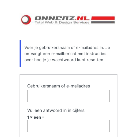
Wachtwoord
kwijt
Voer je gebruikersnaam of e-mailadres in. Je
ontvangt een e-mailbericht met instructies
over hoe je je wachtwoord kunt resetten.
Gebruikersnaam of e-mailadres
Vul een antwoord in in cijfers:
1 × een =