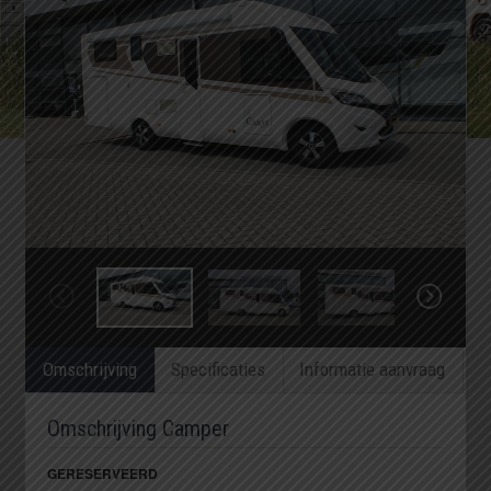
Omschrijving
Specificaties
Informatie aanvraag
Omschrijving Camper
GERESERVEERD