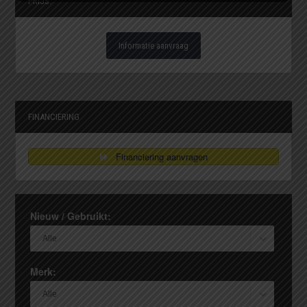
PRIJS.
Informatie aanvraag
FINANCIERING
Financiering aanvragen
Nieuw / Gebruikt:
Merk: