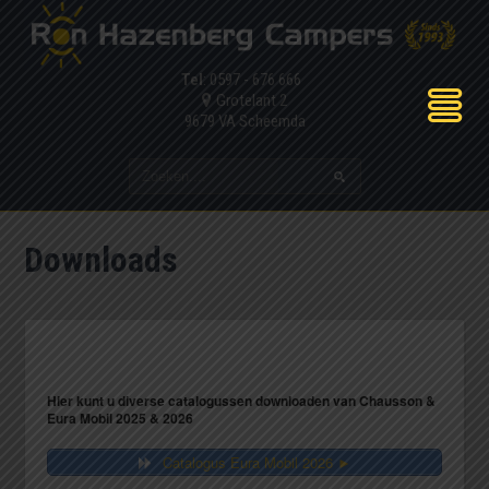
Tel
: 0597 - 676 666
Grotelant 2
9679 VA Scheemda
Downloads
Hier kunt u diverse catalogussen downloaden van Chausson &
Eura Mobil 2025 & 2026
Catalogus Eura Mobil 2026 ►