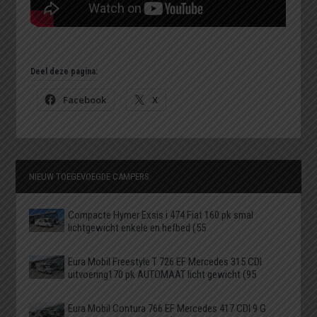
Deel deze pagina:
Facebook
X
NIEUW TOEGEVOEGDE CAMPERS
Compacte Hymer Exsis i 474 Fiat 160 pk smal
lichtgewicht enkele en hefbed (55
Eura Mobil Freestyle T 726 EF Mercedes 315 CDI
uitvoering170 pk AUTOMAAT licht gewicht (95
Eura Mobil Contura 766 EF Mercedes 417 CDI 9 G