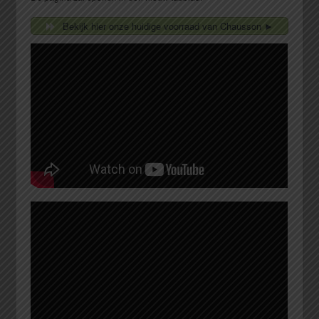
Bekijk hier onze huidige voorraad van Chausson ►