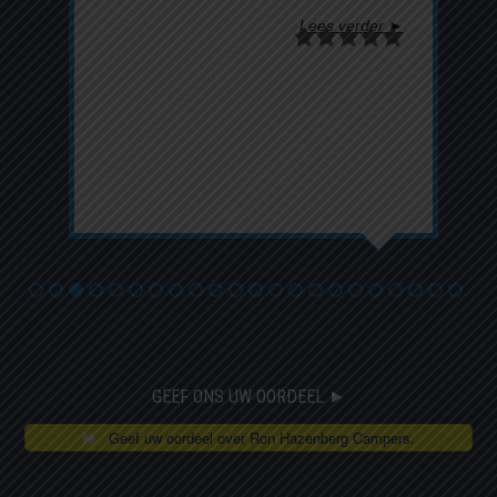
Lees verder ►
GEEF ONS UW OORDEEL ►
Geef uw oordeel over Ron Hazenberg Campers.