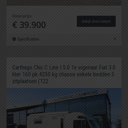
Onze prijs:
€ 39.900
Bekijk deze camper
Specificaties
Carthago Chic C Line I 5.0 1e eigenaar Fiat 3.0
liter 160 pk 4250 kg chassis enkele bedden 5
zitplaatsen (122