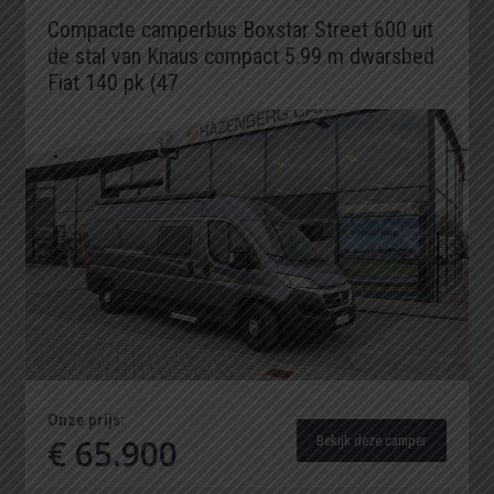
Compacte camperbus Boxstar Street 600 uit
de stal van Knaus compact 5.99 m dwarsbed
Fiat 140 pk (47
Onze prijs:
€ 65.900
Bekijk deze camper