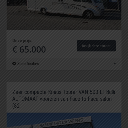
Onze prijs:
€ 65.000
Bekijk deze camper
Specificaties
Zeer compacte Knaus Tourer VAN 500 LT Bulli
AUTOMAAT voorzien van Face to Face salon
(82