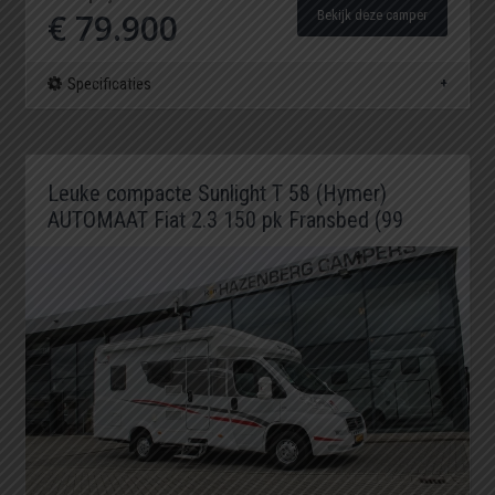
€ 79.900
Bekijk deze camper
Specificaties
Leuke compacte Sunlight T 58 (Hymer)
AUTOMAAT Fiat 2.3 150 pk Fransbed (99