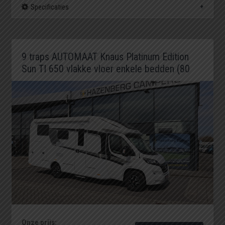
Specificaties
9 traps AUTOMAAT Knaus Platinum Edition
Sun TI 650 vlakke vloer enkele bedden (80
Onze prijs: