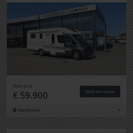
Onze prijs:
€ 59.900
Bekijk deze camper
Specificaties