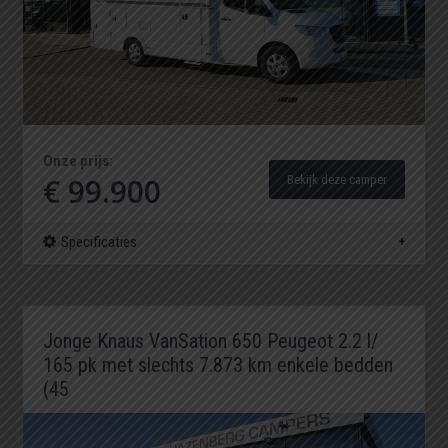
Onze prijs:
€ 99.900
Bekijk deze camper
Specificaties
Jonge Knaus VanSation 650 Peugeot 2.2 l/
165 pk met slechts 7.873 km enkele bedden
(45