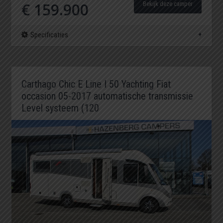
€ 159.900
Bekijk deze camper
Specificaties
Carthago Chic E Line I 50 Yachting Fiat
occasion 05-2017 automatische transmissie
Level systeem (120