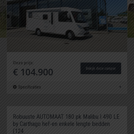
Onze prijs:
€ 104.900
Bekijk deze camper
Specificaties
Robuuste AUTOMAAT 180 pk Malibu I 490 LE
by Carthago hef-en enkele lengte bedden
(124