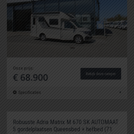
Onze prijs:
€ 68.900
Bekijk deze camper
Specificaties
Robuuste Adria Matrix M 670 SK AUTOMAAT
5 gordelplaatsen Queensbed + hefbed (71