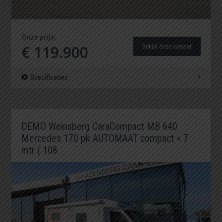
Onze prijs:
€ 119.900
Bekijk deze camper
Specificaties
DEMO Weinsberg CaraCompact MB 640
Mercedes 170 pk AUTOMAAT compact < 7
mtr ( 108