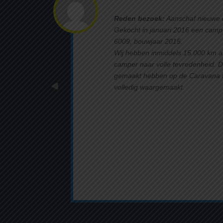
Reden bezoek:
Aanschaf nieuwe 
Gekocht in januari 2016 een camp
6009, bouwjaar 2015.
Wij hebben inmiddels 15.000 km 
camper naar volle tevredenheid. D
gemaakt hebben op de Caravana t
volledig waargemaakt.