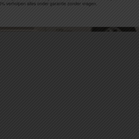
0% verholpen alles onder garantie zonder vragen.