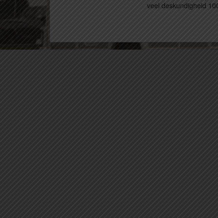
veel deskundigheid 10