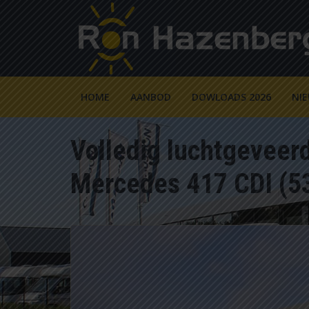
HOME
AANBOD
DOWLOADS 2026
NI
Volledig luchtgeveer
Mercedes 417 CDI (5