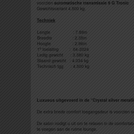
voorzien
automatische transmissie 9 G Tronic
Gewichtsvariant 4.500 kg.
Techniek
Lengte : 7.89m
Breedte : 2.35m
Hoogte : 2.96m
e
1
toelating : 04-2024
Ledig gewicht : 3.380 kg
Staand gewicht : 4.034 kg
Technisch tgg : 4.500 kg
Luxueus uitgevoerd in de “Crystal silver metalli
De extra brede comfort toegangsdeur is voorzien va
De salon nodigt u uit om te relaxen in de comfortab
te voegen aan de ruime lounge.