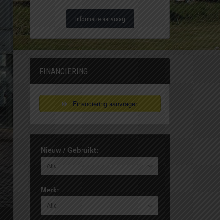
Informatie aanvraag
FINANCIERING
Financiering aanvragen
Nieuw / Gebruikt:
Merk: