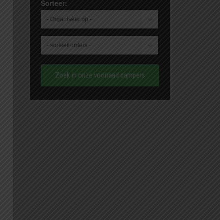
Sorteer:
Zoek in onze voorraad campers