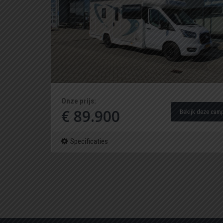
Onze prijs:
€ 89.900
Bekijk deze cam
Specificaties