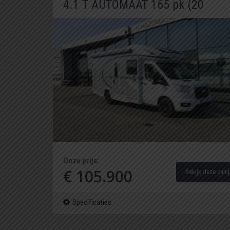
4.1 T AUTOMAAT 165 pk (20
Onze prijs:
€ 105.900
Bekijk deze cam
Specificaties