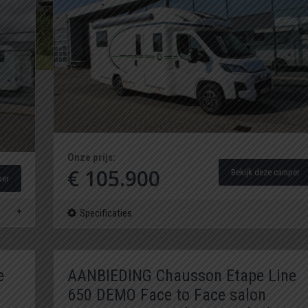
Onze prijs:
€ 105.900
Bekijk deze camper
per
Specificaties
e
AANBIEDING Chausson Etape Line
650 DEMO Face to Face salon