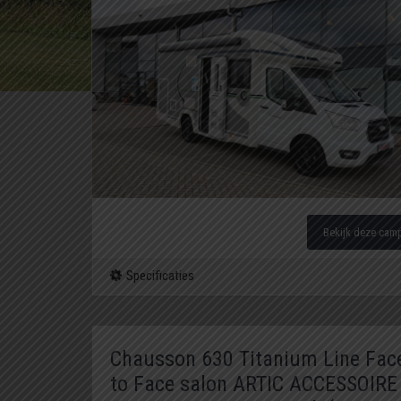
Bekijk deze cam
Specificaties
Chausson 630 Titanium Line Fac
to Face salon ARTIC ACCESSOIRE