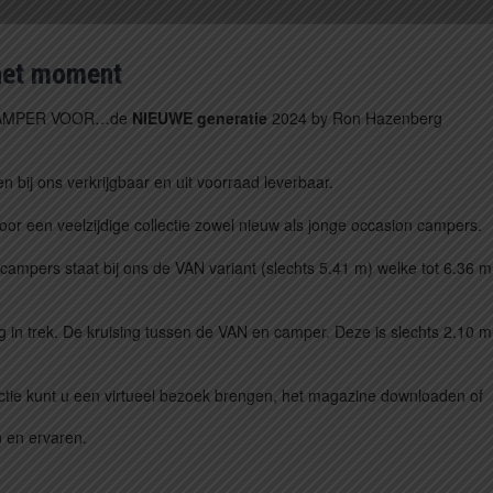
het moment
CAMPER VOOR…de
NIEUWE generatie
2024 by Ron Hazenberg
n bij ons verkrijgbaar en uit voorraad leverbaar.
voor een veelzijdige collectie zowel nieuw als jonge occasion campers.
mpers staat bij ons de VAN variant (slechts 5.41 m) welke tot 6.36 m
 in trek. De kruising tussen de VAN en camper. Deze is slechts 2.10 m
ctie kunt u een virtueel bezoek brengen, het magazine downloaden of
 en ervaren.
.