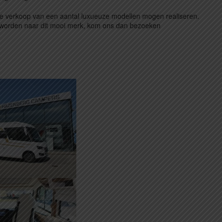
de verkoop van een aantal luxueuze modellen mogen realiseren.
eworden naar dit mooi merk, kom ons dan bezoeken