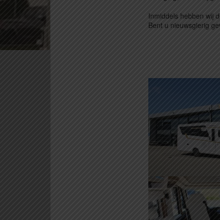
Inmiddels hebben wij 
Bent u nieuwsgierig g