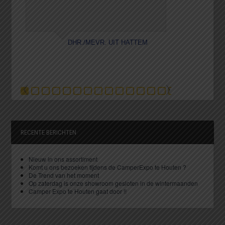
DHR./MEVR. UIT HATTEM
P
RECENTE BERICHTEN
Nieuw in ons assortiment
Komt u ons bezoeken tijdens de CamperExpo te Houten ?
De Trend van het moment
Op zaterdag is onze showroom gesloten in de wintermaanden
Camper Expo te Houten gaat door !!