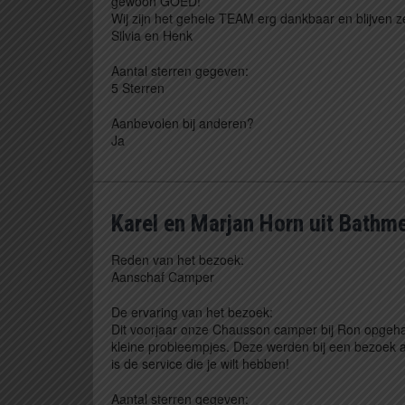
gewoon GOED!
Wij zijn het gehele TEAM erg dankbaar en blijven
Silvia en Henk
Aantal sterren gegeven:
5 Sterren
Aanbevolen bij anderen?
Ja
Karel en Marjan Horn uit Bathm
Reden van het bezoek:
Aanschaf Camper
De ervaring van het bezoek:
Dit voorjaar onze Chausson camper bij Ron opgeha
kleine probleempjes. Deze werden bij een bezoek 
is de service die je wilt hebben!
Aantal sterren gegeven: