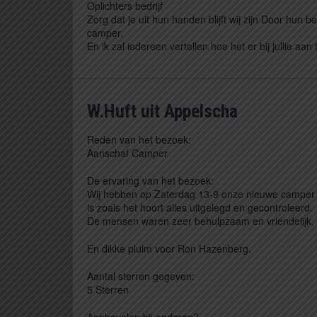
Oplichters bedrijf
Zorg dat je uit hun handen blijft wij zijn Door hun be
camper.
En ik zal iedereen vertellen hoe het er bij jullie aan 
W.Huft uit Appelscha
Reden van het bezoek:
Aanschaf Camper
De ervaring van het bezoek:
Wij hebben op Zaterdag 13-9 onze nieuwe camper e
is zoals het hoort alles uitgelegd en gecontroleerd.
De mensen waren zeer behulpzaam en vriendelijk. 
En dikke pluim voor Ron Hazenberg.
Aantal sterren gegeven:
5 Sterren
Aanbevolen bij anderen?